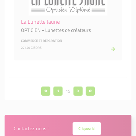
La Lunette Jaune
OPTICIEN - Lunettes de créateurs
COMMERCE ET RÉPARATION
27140 GISORS
15
Contactez-nous !
Cliquez ici