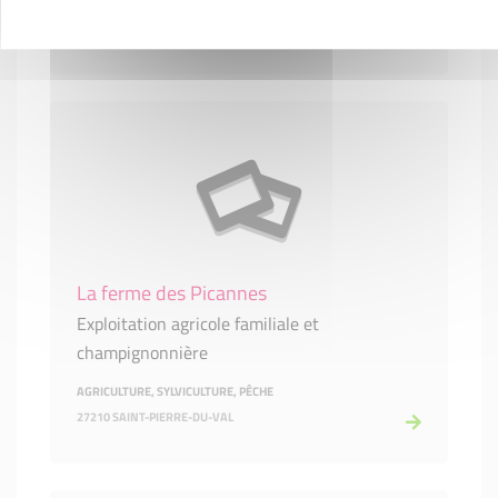
HÔTELS, CAFÉS ET RESTAURANTS
27190 LA BONNEVILLE-SUR-ITON
La ferme des Picannes
Exploitation agricole familiale et
champignonnière
AGRICULTURE, SYLVICULTURE, PÊCHE
27210 SAINT-PIERRE-DU-VAL