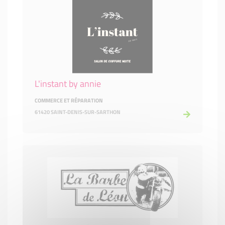
L'instant by annie
COMMERCE ET RÉPARATION
61420 SAINT-DENIS-SUR-SARTHON