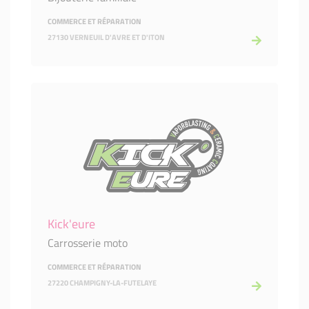
COMMERCE ET RÉPARATION
27130 VERNEUIL D'AVRE ET D'ITON
Kick'eure
Carrosserie moto
COMMERCE ET RÉPARATION
27220 CHAMPIGNY-LA-FUTELAYE