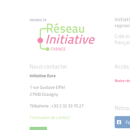
Initia
MEMBRE DE
repren
Créé en
françai
Nous contacter
Accès 
Initiative Eure
Notre ré
1 rue Gustave Eiffel
27930 Gravigny
Téléphone : +33 2 32 33 70 27
Retro
Formulaire de contact
Fa