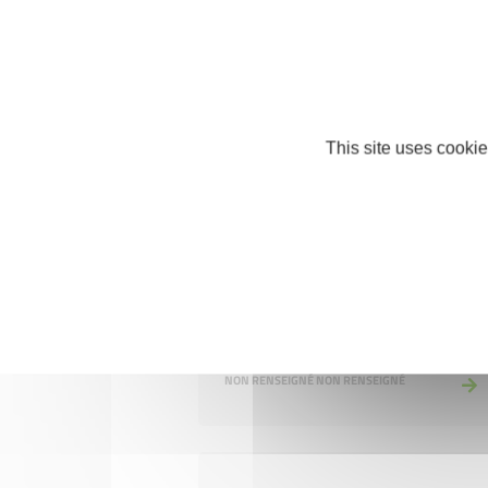
NON RENSEIGNÉ
27000 ÉVREUX
This site uses cookie
Non renseigné
NON RENSEIGNÉ
NON RENSEIGNÉ NON RENSEIGNÉ