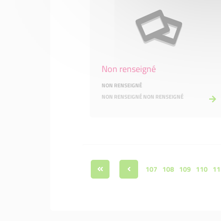
Non renseigné
NON RENSEIGNÉ
NON RENSEIGNÉ NON RENSEIGNÉ
107
108
109
110
11