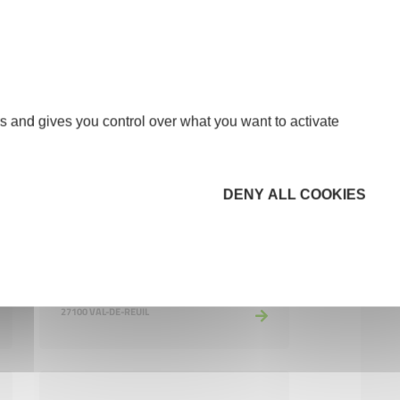
NON RENSEIGNÉ
27720 DANGU
s and gives you control over what you want to activate
DENY ALL COOKIES
Non renseigné
NON RENSEIGNÉ
27100 VAL-DE-REUIL