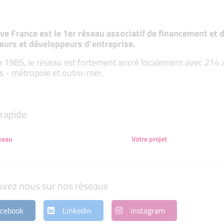
tive France est le 1er réseau associatif de financement e
eurs et développeurs d’entreprise.
 1985, le réseau est fortement ancré localement avec 214 ass
s - métropole et outre-mer.
rapide
seau
Votre projet
uvez nous sur nos réseaux
cebook
Linkedin
instagram