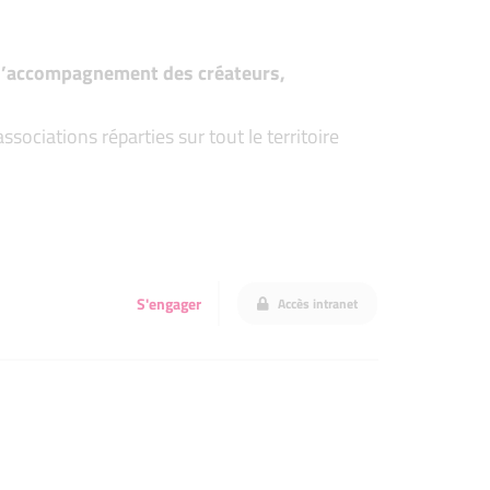
t d’accompagnement des créateurs,
ociations réparties sur tout le territoire
S'engager
Accès intranet