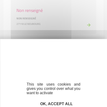
Non renseigné
NON RENSEIGNÉ
27110 LE NEUBOURG
Non renseigné
This site uses cookies and
gives you control over what you
NON RENSEIGNÉ
want to activate
NON RENSEIGNÉ NON RENSEIGNÉ
OK, ACCEPT ALL