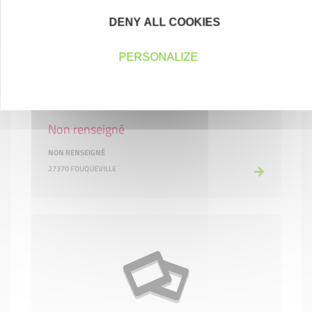
DENY ALL COOKIES
PERSONALIZE
Non renseigné
NON RENSEIGNÉ
27370 FOUQUEVILLE