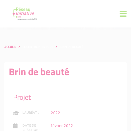
ACCUEIL
LES ENTREPRENEURS
BRIN DE BEAUTÉ
Brin de beauté
Projet
2022
LAURÉAT :
février 2022
DATE DE
CRÉATION :