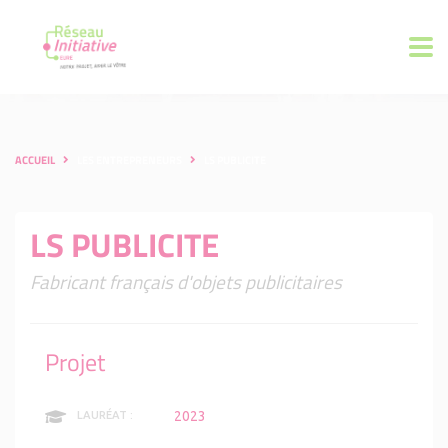
ACCUEIL
LES ENTREPRENEURS
LS PUBLICITE
LS PUBLICITE
Fabricant français d'objets publicitaires
Projet
2023
LAURÉAT :