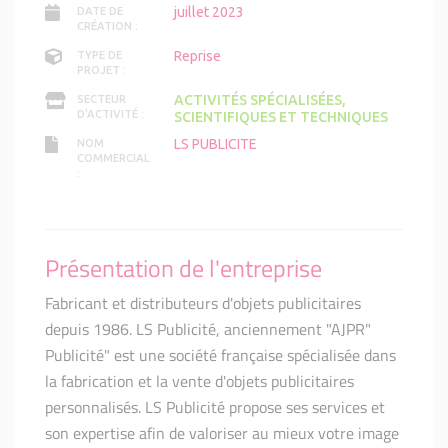
juillet 2023
DATE DE
CRÉATION :
Reprise
TYPE DE
PROJET :
ACTIVITÉS SPÉCIALISÉES,
SECTEUR
D'ACTIVITÉ :
SCIENTIFIQUES ET TECHNIQUES
LS PUBLICITE
NOM
COMMERCIAL
:
Présentation de l'entreprise
Fabricant et distributeurs d'objets publicitaires
depuis 1986. LS Publicité, anciennement "AJPR"
Publicité" est une société française spécialisée dans
la fabrication et la vente d'objets publicitaires
personnalisés. LS Publicité propose ses services et
son expertise afin de valoriser au mieux votre image