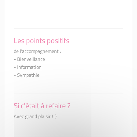
Les points positifs
de l'accompagnement :
- Bienveillance
- Information
- Sympathie
Si c'était à refaire ?
Avec grand plaisir ! :)