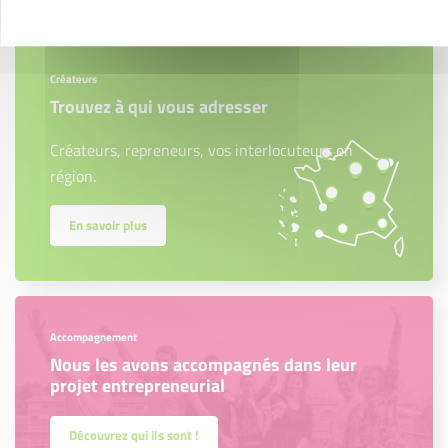
Créateurs
Trouvez à qui vous adresser
Créateurs, repreneurs, vos interlocuteurs en
région.
En savoir plus
Accompagnement
Nous les avons accompagnés dans leur
projet entrepreneurial
Découvrez qui ils sont !