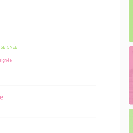
SEIGNÉE
eignée
se