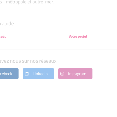
s - métropole et outre-mer.
rapide
seau
Votre projet
uvez nous sur nos réseaux
cebook
Linkedin
instagram