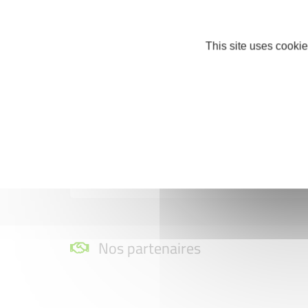
Les points positifs
This site uses cookie
Si c'était à refaire ?
Nos partenaires