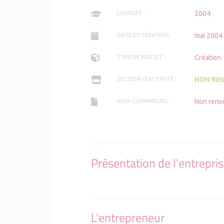
2004
LAURÉAT :
mai 2004
DATE DE CRÉATION :
Création
TYPE DE PROJET :
NON REN
SECTEUR D'ACTIVITÉ :
Non rens
NOM COMMERCIAL :
Présentation de l'entrepri
L'entrepreneur