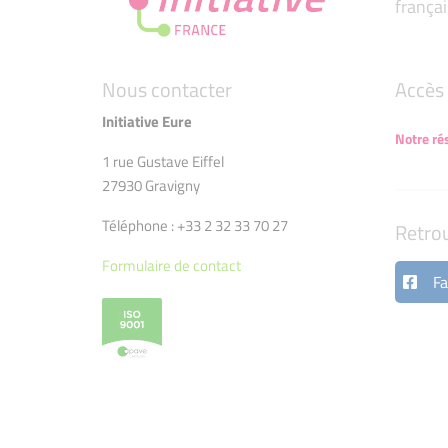
françai
Nous contacter
Accès 
Initiative Eure
Notre ré
1 rue Gustave Eiffel
27930 Gravigny
Téléphone : +33 2 32 33 70 27
Retro
Formulaire de contact
Fa