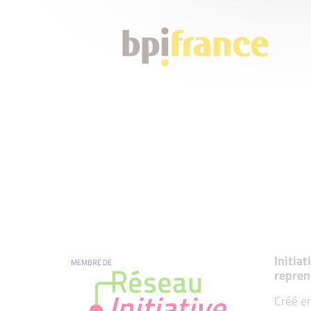
Initia
MEMBRE DE
repren
Créé en