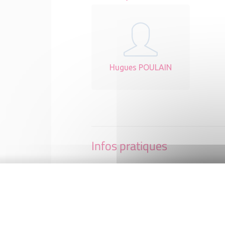
Hugues POULAIN
Infos pratiques
NON RENSEIGNÉE
Non renseigné Non renseigné