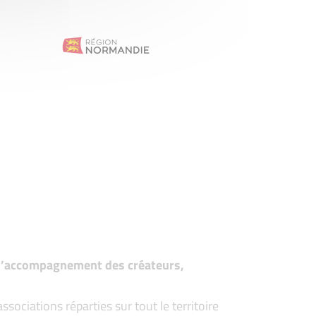
t d’accompagnement des créateurs,
ociations réparties sur tout le territoire